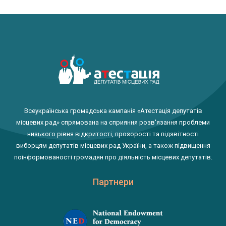
Всеукраїнська громадська кампанія «Атестація депутатів
місцевих рад» спрямована на сприяння розв'язання проблеми
низького рівня відкритості, прозорості та підзвітності
виборцям депутатів місцевих рад України, а також підвищення
поінформованості громадян про діяльність місцевих депутатів.
Партнери