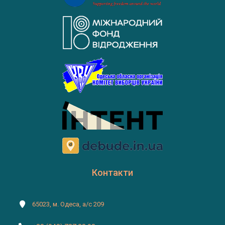
Контакти
65023, м. Одеса, а/с 209