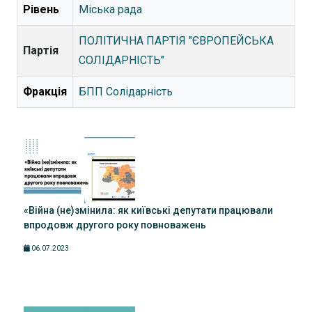
Рівень
Міська рада
ПОЛІТИЧНА ПАРТІЯ "ЄВРОПЕЙСЬКА
Партія
СОЛІДАРНІСТЬ"
Фракція
БПП Солідарність
«Війна (не)змінила: як київські депутати працювали
впродовж другого року повноважень
06.07.2023