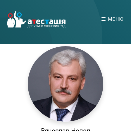
МЕНЮ
Вячеслав Непоп