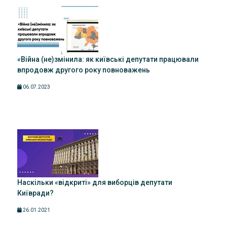
«Війна (не)змінила: як київські депутати працювали
впродовж другого року повноважень
06.07.2023
Наскільки «відкриті» для виборців депутати
Київради?
26.01.2021