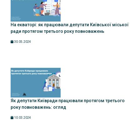
На екваторі: як працювали депутати Київської міської
ради протягом третього року повноважень
30.05.2024
Як депутати Київради працювали протягом третього
року повноважень: огляд
10.03.2024