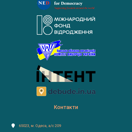
Контакти
65023, м. Одеса, а/с 209