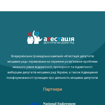
Всеукраїнська громадська кампанія «Атестація депутатів
місцевих рад» спрямована на сприяння розв'язання проблеми
низького рівня відкритості, прозорості та підзвітності
виборцям депутатів місцевих рад України, а також підвищення
поінформованості громадян про діяльність місцевих депутатів.
Партнери