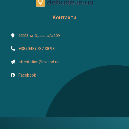
Контакти
65023, м. Одеса, а/с 209
+38 (048) 737 38 98
attestation@cvu.od.ua
Facebook