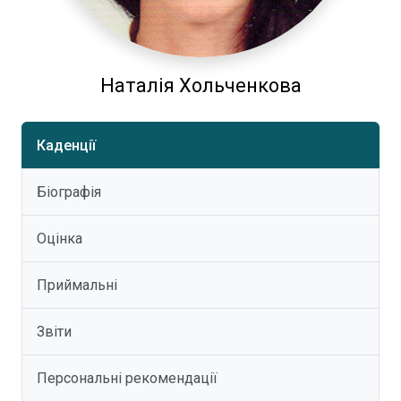
Наталія Хольченкова
Каденції
Біографія
Оцінка
Приймальні
Звіти
Персональні рекомендації