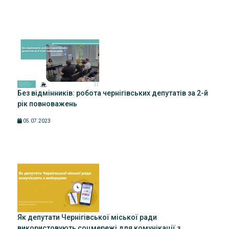
Без відмінників: робота чернігівських депутатів за 2-й
рік повноважень
05.07.2023
Як депутати Чернігівської міської ради
використовують соцмережі для комунікації з