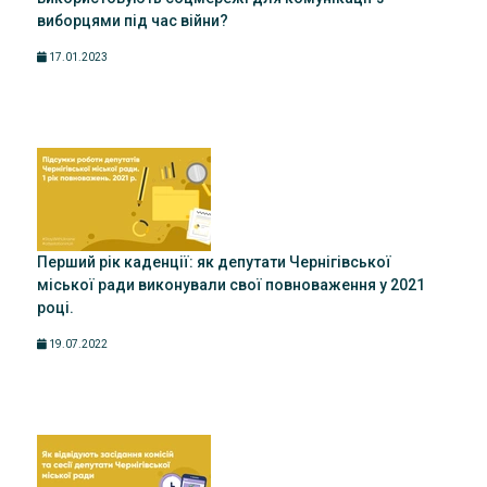
виборцями під час війни?
17.01.2023
Перший рік каденції: як депутати Чернігівської
міської ради виконували свої повноваження у 2021
році.
19.07.2022