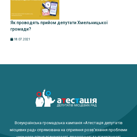
Як проводять прийом депутати Хмельницької
громади?
18.07.2021
Всеукраїнська громадська кампанія «Атестація депутатів
місцевих рад» спрямована на сприяння розв'язання проблеми
низького рівня відкритості, прозорості та підзвітності