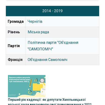
2014 - 2019
Громада
Чернігів
Рівень
Міська рада
Політична партія "Об’єднання
Партія
"САМОПОМІЧ"
Фракція
Об'єднання Самопоміч
Перший рік каденції: як депутати Хмельницької
міської ради виконували свої повноваження у 2021