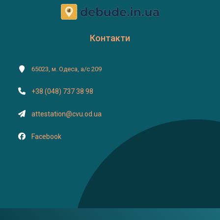
Контакти
65023, м. Одеса, а/с 209
+38 (048) 737 38 98
attestation@cvu.od.ua
Facebook