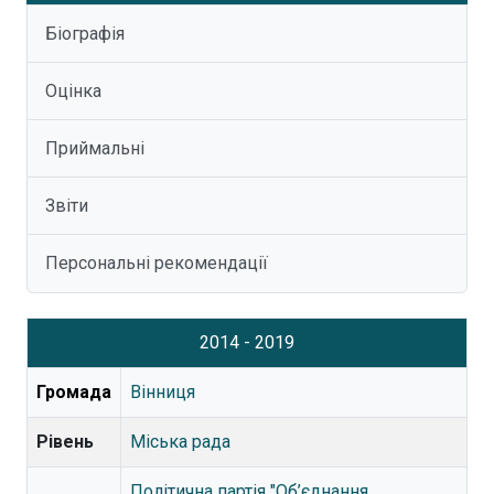
Біографія
Оцінка
Приймальні
Звіти
Персональні рекомендації
2014 - 2019
Громада
Вінниця
Рівень
Міська рада
Політична партія "Об’єднання