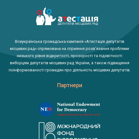
Всеукраїнська громадська кампанія «Атестація депутатів
місцевих рад» спрямована на сприяння розв'язання проблеми
низького рівня відкритості, прозорості та підзвітності
виборцям депутатів місцевих рад України, а також підвищення
поінформованості громадян про діяльність місцевих депутатів.
Партнери