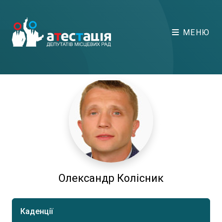
МЕНЮ
Олександр Колісник
Каденції