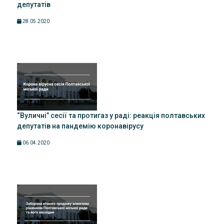
депутатів
28.05.2020
“Вуличні” сесії та протигаз у раді: реакція полтавських
депутатів на пандемію коронавірусу
06.04.2020