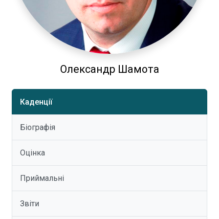
Олександр Шамота
Каденції
Біографія
Оцінка
Приймальні
Звіти