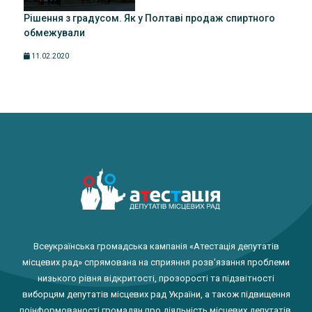
Рішення з градусом. Як у Полтаві продаж спиртного
обмежували
11.02.2020
Всеукраїнська громадська кампанія «Атестація депутатів
місцевих рад» спрямована на сприяння розв'язання проблеми
низького рівня відкритості, прозорості та підзвітності
виборцям депутатів місцевих рад України, а також підвищення
поінформованості громадян про діяльність місцевих депутатів.