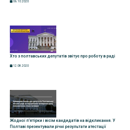
06.10.2020
Хто з полтавських депутатів звітує про роботу в раді
12.08.2020
Жодної п’ятірки і вісім кандидатів на відкликання. У
Полтаві презентували річні результати атестації