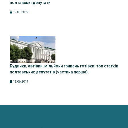
полтавські депутати
12.09.2019
Будинки, автівки, мільйони гривень готівки: топ статків
полтавських депутатів (частина перша).
13.06.2019