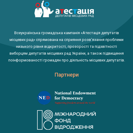
Всеукраїнська громадська кампанія «Атестація депутатів
місцевих рад» спрямована на сприяння розв'язання проблеми
низького рівня відкритості, прозорості та підзвітності
виборцям депутатів місцевих рад України, а також підвищення
поінформованості громадян про діяльність місцевих депутатів.
Партнери