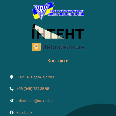
Контакти
65023, м. Одеса, а/с 209
+38 (048) 737 38 98
attestation@cvu.od.ua
Facebook