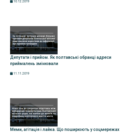
10.12.2019
Депутати і прийом. Як полтавські обранці адреси
приймалень змінювали
11.11.2019
Меми, агітація і лайка. Що поширюють у соцмережах