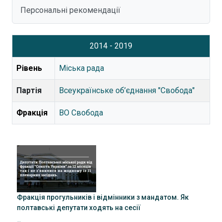
Персональні рекомендації
2014 - 2019
Рівень
Міська рада
Партія
Всеукраїнське об’єднання "Свобода"
Фракція
ВО Свобода
Фракція прогульників і відмінники з мандатом. Як
полтавські депутати ходять на сесії