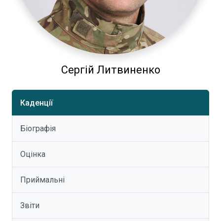
Сергій Литвиненко
Каденції
Біографія
Оцінка
Приймальні
Звіти