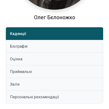
Олег Бєлоножко
Каденції
Біографія
Оцінка
Приймальні
Звіти
Персональні рекомендації