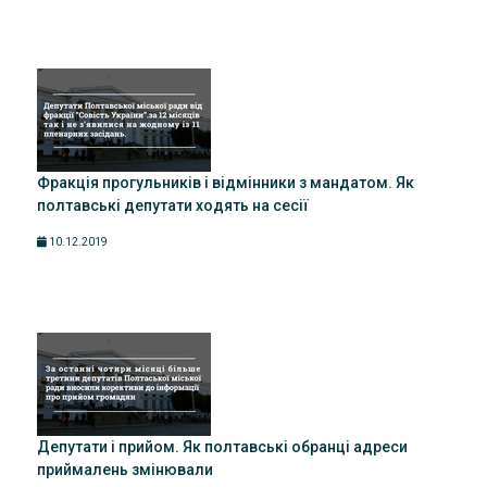
Фракція прогульників і відмінники з мандатом. Як
полтавські депутати ходять на сесії
10.12.2019
Депутати і прийом. Як полтавські обранці адреси
приймалень змінювали