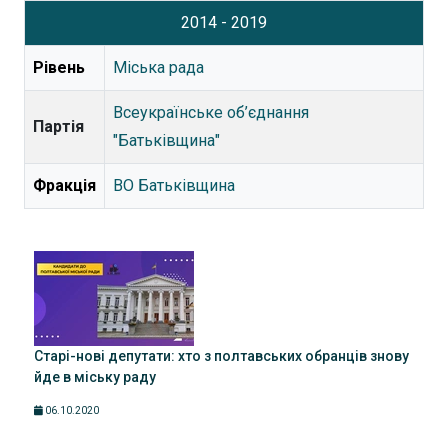
2014 - 2019
Рівень
Міська рада
Всеукраїнське об’єднання
Партія
"Батьківщина"
Фракція
ВО Батьківщина
Старі-нові депутати: хто з полтавських обранців знову
йде в міську раду
06.10.2020