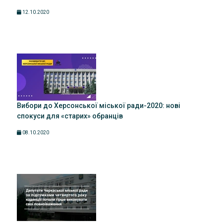
12.10.2020
Вибори до Херсонської міської ради-2020: нові
спокуси для «старих» обранців
08.10.2020