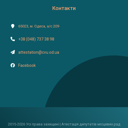
Контакти
65023, м. Одеса, а/с 209
+38 (048) 737 38 98
attestation@cvu.od.ua
Facebook
2015-2026 Усі права захищені | Атестація депутатів місцевих рад