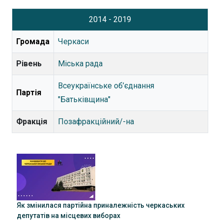
2014 - 2019
Громада
Черкаси
Рівень
Міська рада
Всеукраїнське об’єднання
Партія
"Батьківщина"
Фракція
Позафракційний/-на
Як змінилася партійна приналежність черкаських
депутатів на місцевих виборах