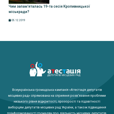
Чим запам’яталась 19-та сесія Кропивницької
міськради?
05.12.2019
Всеукраїнська громадська кампанія «Атестація депутатів
місцевих рад» спрямована на сприяння розв'язання проблеми
низького рівня відкритості, прозорості та підзвітності
виборцям депутатів місцевих рад України, а також підвищення
поінформованості громадян про діяльність місцевих депутатів.