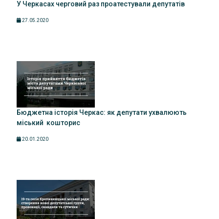
У Черкасах черговий раз проатестували депутатів
27.05.2020
Бюджетна історія Черкас: як депутати ухвалюють
міський кошторис
20.01.2020