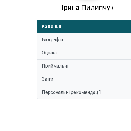
Ірина Пилипчук
Каденції
Біографія
Оцінка
Приймальні
Звіти
Персональні рекомендації