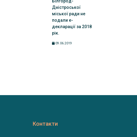
Білгород-
Дністроської
міської ради не
подали е-
декларації за 2018
рік.
09.06.2019
Контакти