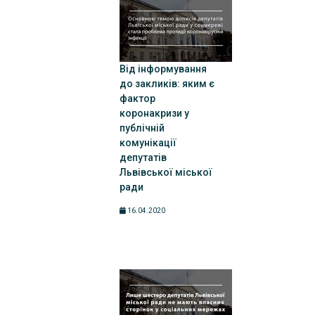
Від інформування
до закликів: яким є
фактор
коронакризи у
публічній
комунікації
депутатів
Львівської міської
ради
16.04.2020