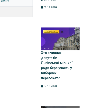
ПОМІЧ"
02.12.2020
Хто з чинних
депутатів
Львівської міської
ради бере участь у
виборчих
перегонах?
07.10.2020