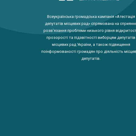
Всеукраїнська громадська кампанія «Атестація
депутатів місцевих рад» спрямована на сприянн
розв'язання проблеми низького рівня відкритост
прозорості та підзвітності виборцям депутатів
місцевих рад України, а також підвищення
поінформованості громадян про діяльність місце
депутатів.