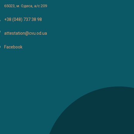
65023, м. Одеса, а/с 209
+38 (048) 737 38 98
attestation@cvu.od.ua
Facebook