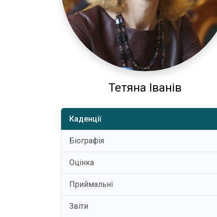
Тетяна Іванів
Каденції
Біографія
Оцінка
Приймальні
Звіти