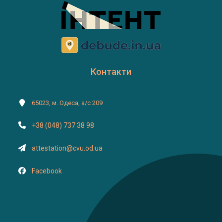
Контакти
65023, м. Одеса, а/с 209
+38 (048) 737 38 98
attestation@cvu.od.ua
Facebook