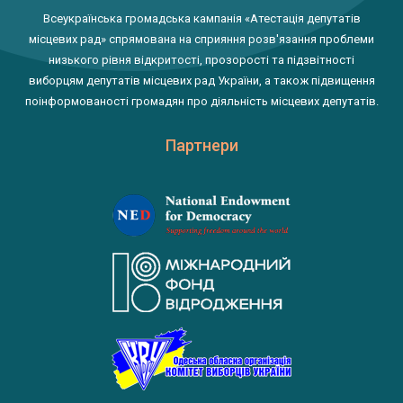
Всеукраїнська громадська кампанія «Атестація депутатів
місцевих рад» спрямована на сприяння розв'язання проблеми
низького рівня відкритості, прозорості та підзвітності
виборцям депутатів місцевих рад України, а також підвищення
поінформованості громадян про діяльність місцевих депутатів.
Партнери