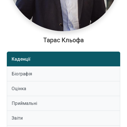
Тарас Кльофа
Каденції
Біографія
Оцінка
Приймальні
Звіти