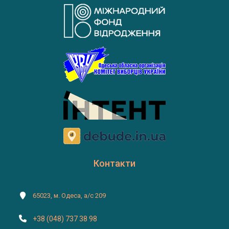
Контакти
65023, м. Одеса, а/с 209
+38 (048) 737 38 98