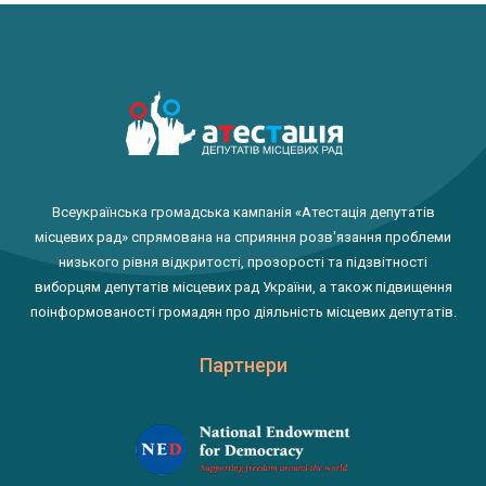
Всеукраїнська громадська кампанія «Атестація депутатів
місцевих рад» спрямована на сприяння розв'язання проблеми
низького рівня відкритості, прозорості та підзвітності
виборцям депутатів місцевих рад України, а також підвищення
поінформованості громадян про діяльність місцевих депутатів.
Партнери