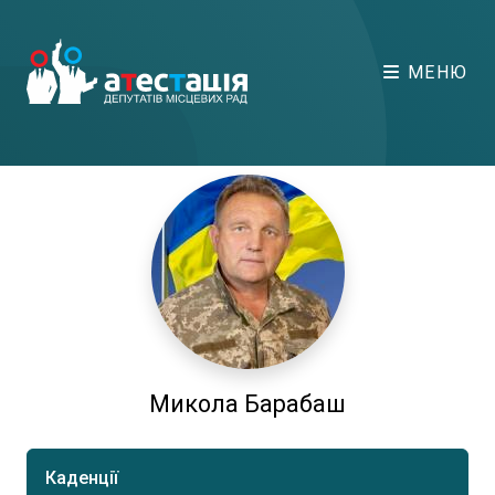
МЕНЮ
Микола Барабаш
Каденції