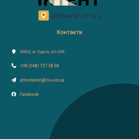
Контакти
65023, м. Одеса, а/с 209
+38 (048) 737 38 98
attestation@cvu.od.ua
Facebook