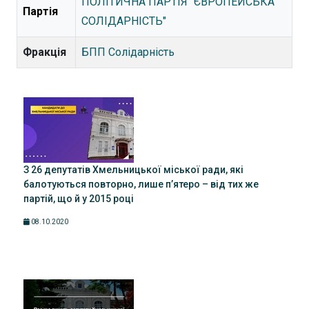
ПОЛІТИЧНА ПАРТІЯ "ЄВРОПЕЙСЬКА
Партія
СОЛІДАРНІСТЬ"
Фракція
БПП Солідарність
З 26 депутатів Хмельницької міської ради, які
балотуються повторно, лише п’ятеро – від тих же
партій, що й у 2015 році
08.10.2020