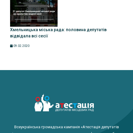
Хмельницька міська рада: половина депутатів
відвідала всі сесії
09.02.2020
Всеукраїнська громадська кампанія «Атестація депутатів