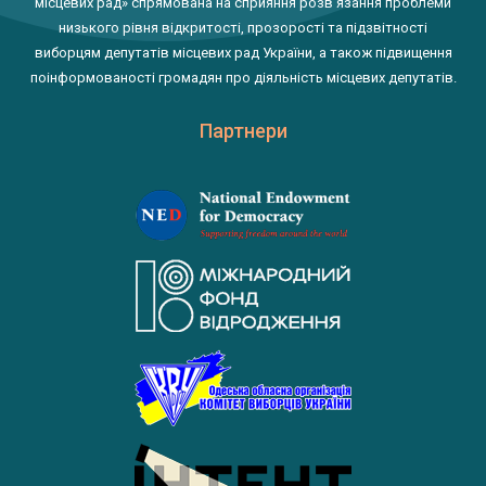
місцевих рад» спрямована на сприяння розв'язання проблеми
низького рівня відкритості, прозорості та підзвітності
виборцям депутатів місцевих рад України, а також підвищення
поінформованості громадян про діяльність місцевих депутатів.
Партнери