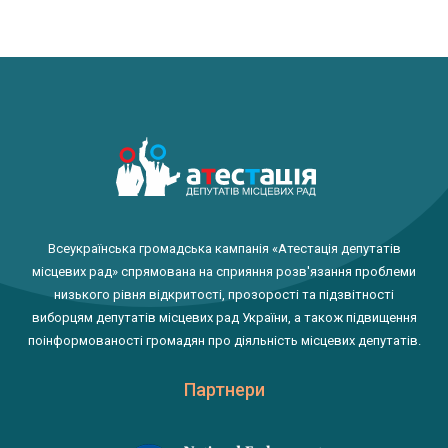
Всеукраїнська громадська кампанія «Атестація депутатів
місцевих рад» спрямована на сприяння розв'язання проблеми
низького рівня відкритості, прозорості та підзвітності
виборцям депутатів місцевих рад України, а також підвищення
поінформованості громадян про діяльність місцевих депутатів.
Партнери