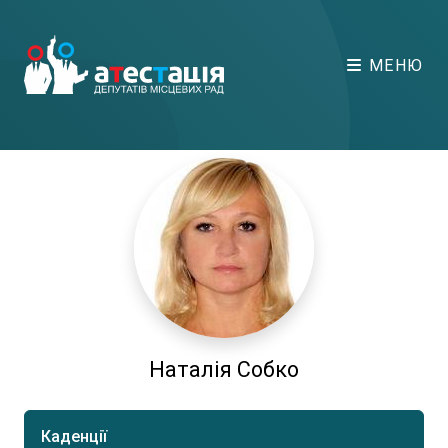
МЕНЮ
Наталія Собко
Каденції