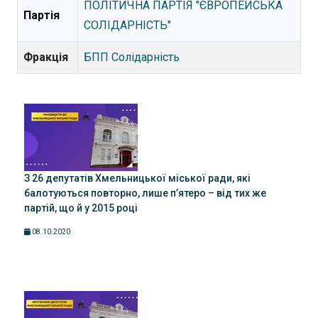
ПОЛІТИЧНА ПАРТІЯ "ЄВРОПЕЙСЬКА
Партія
СОЛІДАРНІСТЬ"
Фракція
БПП Солідарність
З 26 депутатів Хмельницької міської ради, які
балотуються повторно, лише п’ятеро – від тих же
партій, що й у 2015 році
08.10.2020