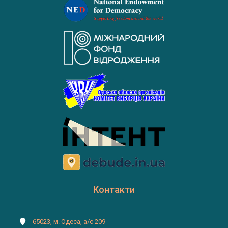
Контакти
65023, м. Одеса, а/с 209