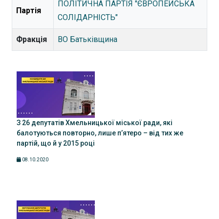
ПОЛІТИЧНА ПАРТІЯ "ЄВРОПЕЙСЬКА
Партія
СОЛІДАРНІСТЬ"
Фракція
ВО Батьківщина
З 26 депутатів Хмельницької міської ради, які
балотуються повторно, лише п’ятеро – від тих же
партій, що й у 2015 році
08.10.2020