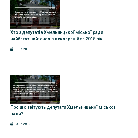
Хто з депутатів Хмельницької міської ради
найбагатший: аналіз декларацій за 2018 рік
11.07.2019
Про що звітують депутати Хмельницької міської
ради?
10.07.2019