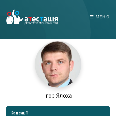
МЕНЮ
Ігор Ялоха
Каденції