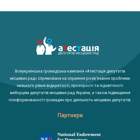
Всеукраїнська громадська кампанія «Атестація депутатів
місцевих рад» спрямована на сприяння розв'язання проблеми
низького рівня відкритості, прозорості та підзвітності
виборцям депутатів місцевих рад України, а також підвищення
поінформованості громадян про діяльність місцевих депутатів.
Партнери