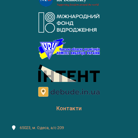
Контакти
65023, м. Одеса, а/с 209