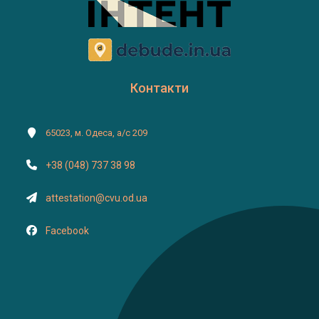
Контакти
65023, м. Одеса, а/с 209
+38 (048) 737 38 98
attestation@cvu.od.ua
Facebook