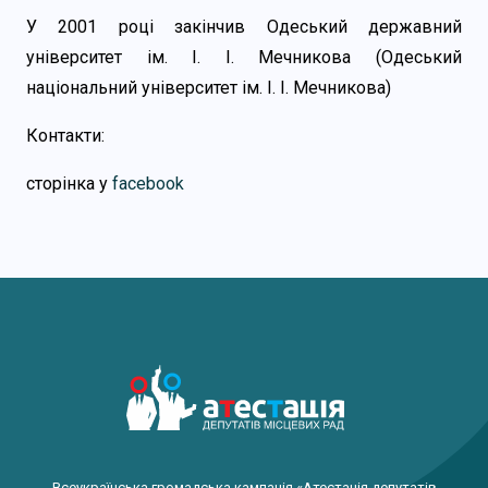
У 2001 році закінчив Одеський державний
університет ім. І. І. Мечникова (Одеський
національний університет ім. І. І. Мечникова)
Контакти:
cторінка у
facebook
Всеукраїнська громадська кампанія «Атестація депутатів