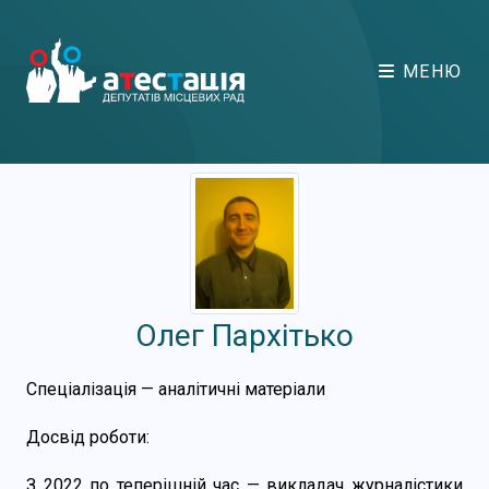
МЕНЮ
Олег Пархітько
Спеціалізація — аналітичні матеріали
Досвід роботи:
З 2022 по теперішній час — викладач журналістики