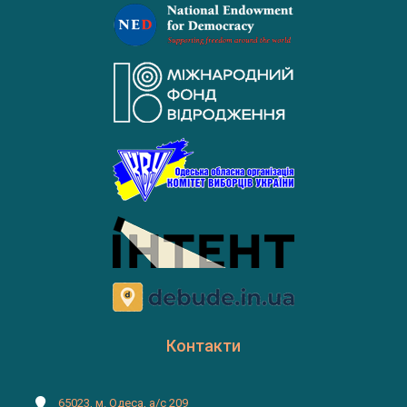
Контакти
65023, м. Одеса, а/с 209