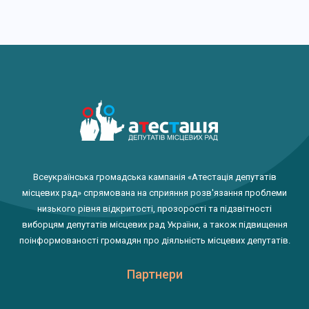
Всеукраїнська громадська кампанія «Атестація депутатів
місцевих рад» спрямована на сприяння розв'язання проблеми
низького рівня відкритості, прозорості та підзвітності
виборцям депутатів місцевих рад України, а також підвищення
поінформованості громадян про діяльність місцевих депутатів.
Партнери