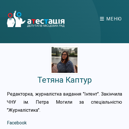
МЕНЮ
Тетяна Каптур
Редакторка, журналістка видання "Інтент". Закінчила
ЧНУ ім. Петра Могили за спеціальністю
"Журналістика".
Facebook