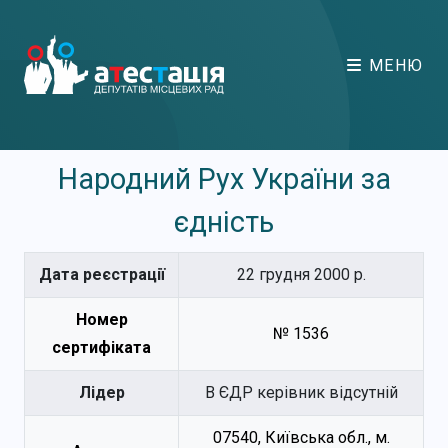
МЕНЮ
Народний Рух України за
єдність
Дата реєстрації
22 грудня 2000 р.
Номер
№ 1536
сертифіката
Лідер
В ЄДР керівник відсутній
07540, Київська обл., м.