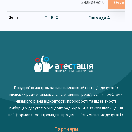
Знайдено: 0
Очистит
Фото
П.І.Б.
Громада
Всеукраїнська громадська кампанія «Атестація депутатів
місцевих рад» спрямована на сприяння розв'язання проблеми
низького рівня відкритості, прозорості та підзвітності
виборцям депутатів місцевих рад України, а також підвищення
поінформованості громадян про діяльність місцевих депутатів.
Партнери