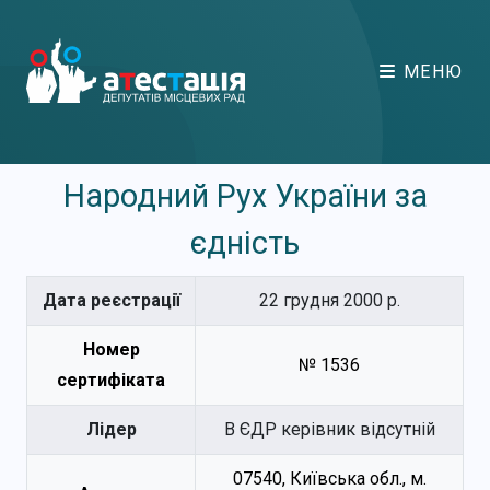
МЕНЮ
Народний Рух України за
єдність
Дата реєстрації
22 грудня 2000 р.
Номер
№ 1536
сертифіката
Лідер
В ЄДР керівник відсутній
07540, Київська обл., м.