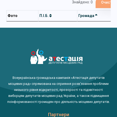
Знайдено: 0
Очистит
Фото
П.І.Б.
Громада
Всеукраїнська громадська кампанія «Атестація депутатів
місцевих рад» спрямована на сприяння розв'язання проблеми
низького рівня відкритості, прозорості та підзвітності
виборцям депутатів місцевих рад України, а також підвищення
поінформованості громадян про діяльність місцевих депутатів.
Партнери