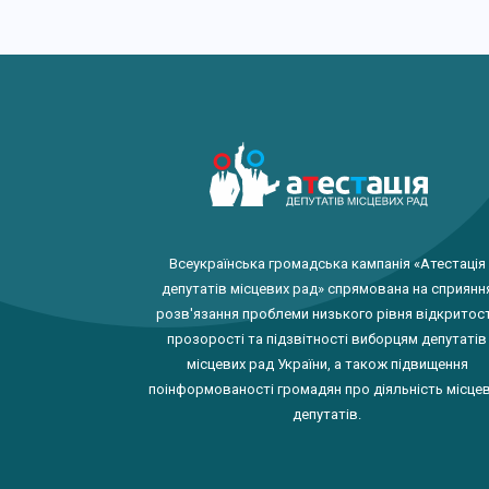
Всеукраїнська громадська кампанія «Атестація
депутатів місцевих рад» спрямована на сприянн
розв'язання проблеми низького рівня відкритост
прозорості та підзвітності виборцям депутатів
місцевих рад України, а також підвищення
поінформованості громадян про діяльність місце
депутатів.