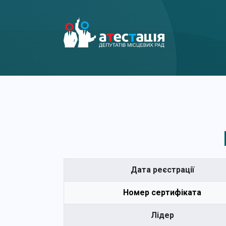
Дата реєстрації
Номер сертифіката
Лідер