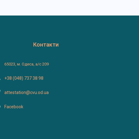
Контакти
65023, м. Одеса, а/с 209
+38 (048) 737 38 98
attestation@cvu.od.ua
Facebook