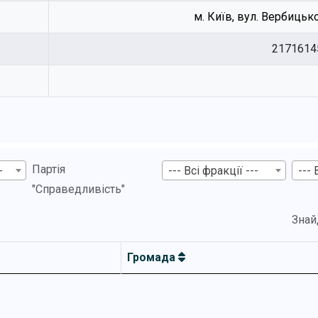
м. Київ, вул. Вербицько
2171614
Партія
-
--- Всі фракції ---
--- 
"Справедливість"
Знай
Громада