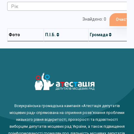
Знайдено: 0
Очистит
Фото
П.І.Б.
Громада
Всеукраїнська громадська кампанія «Атестація депутатів
місцевих рад» спрямована на сприяння розв'язання проблеми
низького рівня відкритості, прозорості та підзвітності
виборцям депутатів місцевих рад України, а також підвищення
поінформованості громадян про діяльність місцевих депутатів.