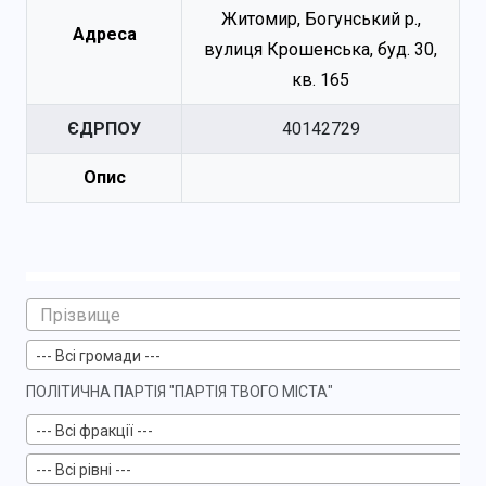
Житомир, Богунський р.,
Адреса
вулиця Крошенська, буд. 30,
кв. 165
ЄДРПОУ
40142729
Опис
--- Всі громади ---
ПОЛІТИЧНА ПАРТІЯ "ПАРТІЯ ТВОГО МІСТА"
--- Всі фракції ---
--- Всі рівні ---