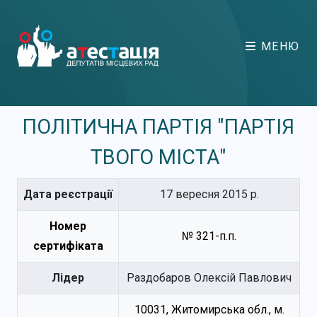
МЕНЮ
ПОЛІТИЧНА ПАРТІЯ "ПАРТІЯ
ТВОГО МІСТА"
Дата реєстрації
17 вересня 2015 р.
Номер
№ 321-п.п.
сертифіката
Лідер
Раздобаров Олексій Павлович
10031, Житомирська обл., м.