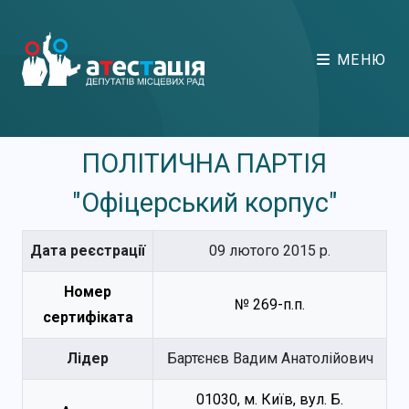
МЕНЮ
ПОЛІТИЧНА ПАРТІЯ
"Офіцерський корпус"
Дата реєстрації
09 лютого 2015 р.
Номер
№ 269-п.п.
сертифіката
Лідер
Бартєнєв Вадим Анатолійович
01030, м. Київ, вул. Б.