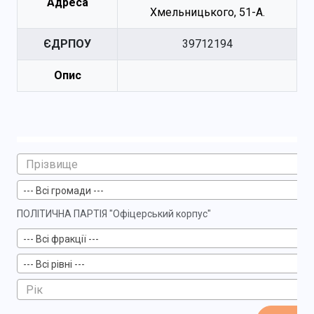
Адреса
Хмельницького, 51-А.
ЄДРПОУ
39712194
Опис
--- Всі громади ---
ПОЛІТИЧНА ПАРТІЯ "Офіцерський корпус"
--- Всі фракції ---
--- Всі рівні ---