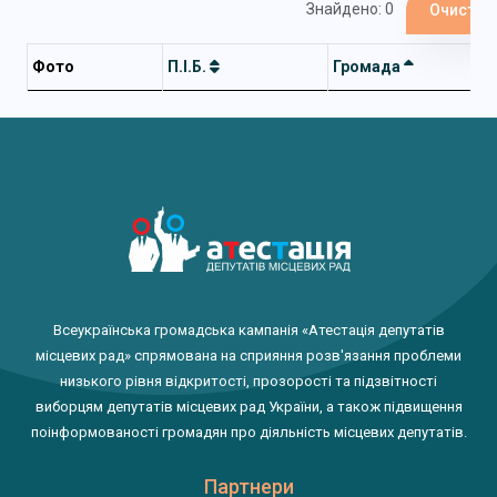
Знайдено: 0
Очистит
Фото
П.І.Б.
Громада
Всеукраїнська громадська кампанія «Атестація депутатів
місцевих рад» спрямована на сприяння розв'язання проблеми
низького рівня відкритості, прозорості та підзвітності
виборцям депутатів місцевих рад України, а також підвищення
поінформованості громадян про діяльність місцевих депутатів.
Партнери