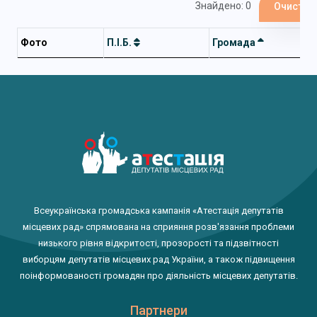
Знайдено: 0
Очистит
Фото
П.І.Б.
Громада
Всеукраїнська громадська кампанія «Атестація депутатів
місцевих рад» спрямована на сприяння розв'язання проблеми
низького рівня відкритості, прозорості та підзвітності
виборцям депутатів місцевих рад України, а також підвищення
поінформованості громадян про діяльність місцевих депутатів.
Партнери