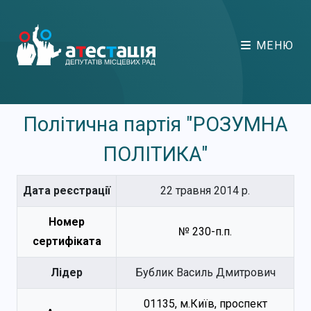
МЕНЮ
Політична партія "РОЗУМНА
ПОЛІТИКА"
Дата реєстрації
22 травня 2014 р.
Номер
№ 230-п.п.
сертифіката
Лідер
Бублик Василь Дмитрович
01135, м.Київ, проспект