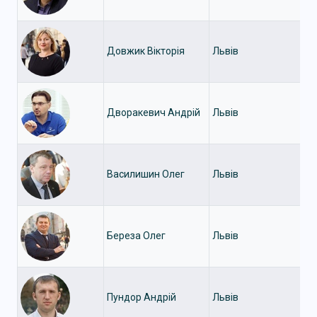
Довжик Вікторія
Львів
Дворакевич Андрій
Львів
Василишин Олег
Львів
Береза Олег
Львів
Пундор Андрій
Львів