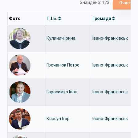
Знайдено: 123
Очистит
Фото
П.І.Б.
Громада
Кулинич Ірина
Івано-Франківськ
Гречанюк Петро
Івано-Франківськ
Гарасимко Іван
Івано-Франківськ
Корсун Ігор
Івано-Франківськ