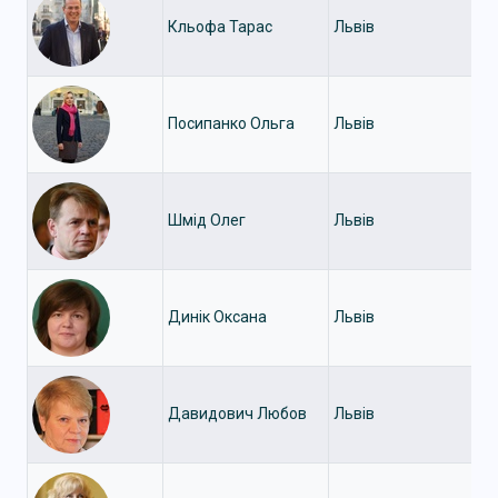
Кльофа Тарас
Львів
Посипанко Ольга
Львів
Шмід Олег
Львів
Динік Оксана
Львів
Давидович Любов
Львів