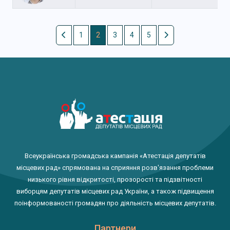
1
2
3
4
5
Всеукраїнська громадська кампанія «Атестація депутатів
місцевих рад» спрямована на сприяння розв'язання проблеми
низького рівня відкритості, прозорості та підзвітності
виборцям депутатів місцевих рад України, а також підвищення
поінформованості громадян про діяльність місцевих депутатів.
Партнери