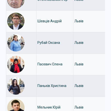
Шевців Андрій
Львів
Рубай Оксана
Львів
Пасевич Олена
Львів
Паньків Христина
Львів
Мельник Юрій
Львів