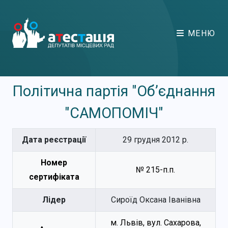
МЕНЮ
Політична партія "Об’єднання
"САМОПОМІЧ"
Дата реєстрації
29 грудня 2012 р.
Номер
№ 215-п.п.
сертифіката
Лідер
Сироїд Оксана Іванівна
м. Львів, вул. Сахарова,