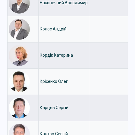
Наконечний Володимир
Колос Андрій
Кордік Катерина
Крісенко Олег
Карцев Сергій
Кантор Сергій