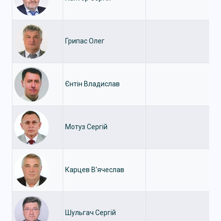
Грипас Олег
Єнтін Владислав
Мотуз Сергій
Карцев В’ячеслав
Шульгач Сергій