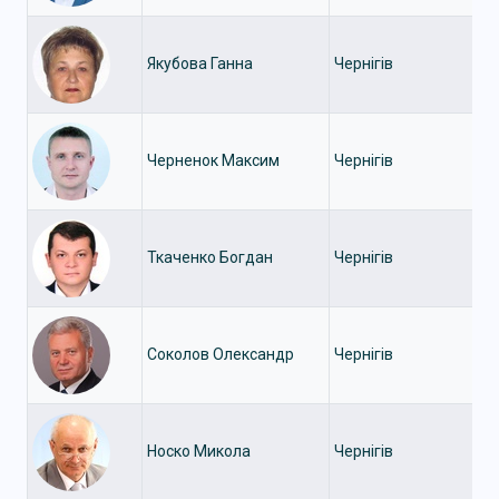
Якубова Ганна
Чернігів
Черненок Максим
Чернігів
Ткаченко Богдан
Чернігів
Соколов Олександр
Чернігів
Носко Микола
Чернігів