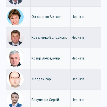
Овчаренко Вікторія
Чернігів
Коваленко Володимир
Чернігів
Козир Володимир
Чернігів
Желдак Ігор
Чернігів
Вакуленко Сергій
Чернігів