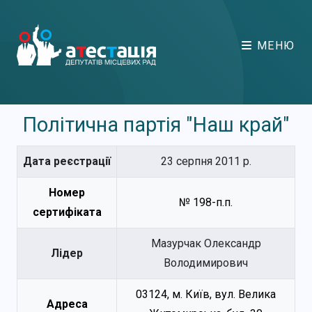
МЕНЮ
Політична партія "Наш край"
Дата реєстрації
23 серпня 2011 р.
Номер
№ 198-п.п.
сертифіката
Мазурчак Олександр
Лідер
Володимирович
03124, м. Київ, вул. Велика
Адреса