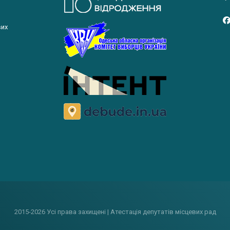
вих
2015-2026 Усі права захищені | Атестація депутатів місцевих рад