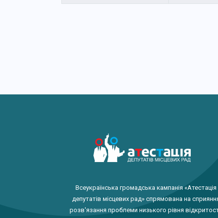
Всеукраїнська громадська кампанія «Атестація
депутатів місцевих рад» спрямована на сприянн
розв'язання проблеми низького рівня відкритост