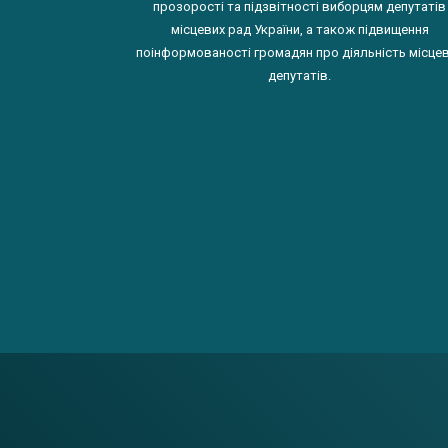
прозорості та підзвітності виборцям депутатів
місцевих рад України, а також підвищення
поінформованості громадян про діяльність місце
депутатів.