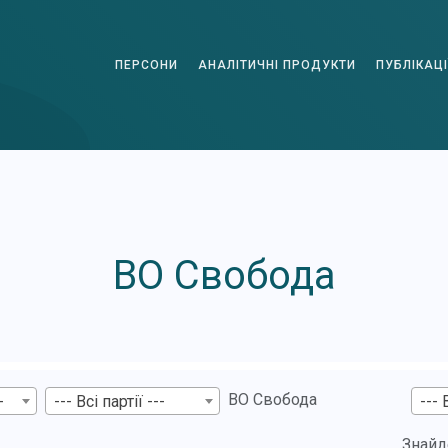
ПЕРСОНИ
АНАЛІТИЧНІ ПРОДУКТИ
ПУБЛІКАЦІ
ВО Свобода
ВО Свобода
-
--- Всі партії ---
--- 
Знайд