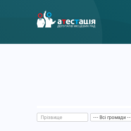
--- Всі громади --