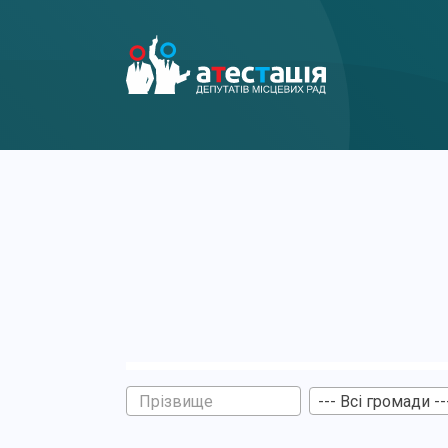
--- Всі громади --