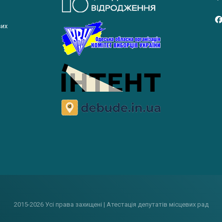
вих
2015-2026 Усі права захищені | Атестація депутатів місцевих рад