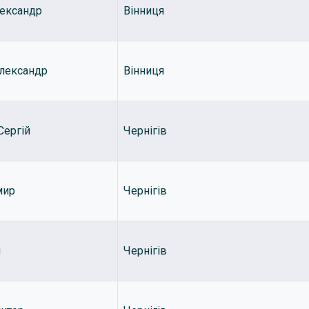
лександр
Вінниця
лександр
Вінниця
Сергій
Чернігів
мир
Чернігів
й
Чернігів