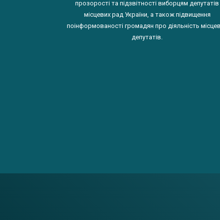
прозорості та підзвітності виборцям депутатів
місцевих рад України, а також підвищення
поінформованості громадян про діяльність місце
депутатів.