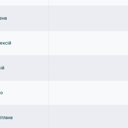
ена
ексій
ій
ро
ітлана