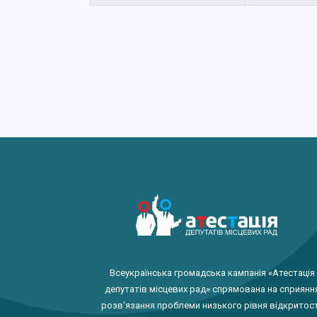
Всеукраїнська громадська кампанія «Атестація
депутатів місцевих рад» спрямована на сприянн
розв'язання проблеми низького рівня відкритост