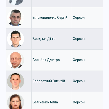
Білоковиленко Сергій
Херсон
Бердник Дініс
Херсон
Больбот Дмитро
Херсон
Заболотний Олексій
Херсон
Беліченко Алла
Херсон