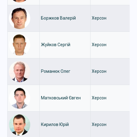
Боржков Валерій
Херсон
Жуйков Сергій
Херсон
Романюк Олег
Херсон
Матковський Євген
Херсон
Кирилов Юрій
Херсон