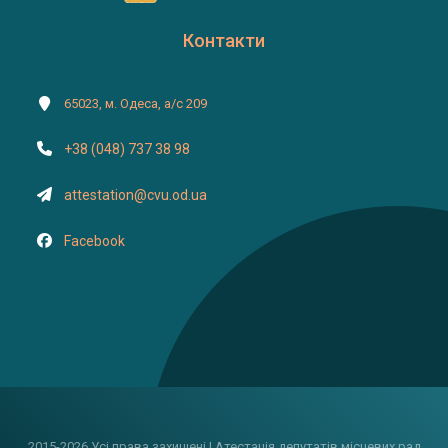
Контакти
65023, м. Одеса, а/с 209
+38 (048) 737 38 98
attestation@cvu.od.ua
Facebook
2015-2026 Усі права захищені | Атестація депутатів місцевих рад