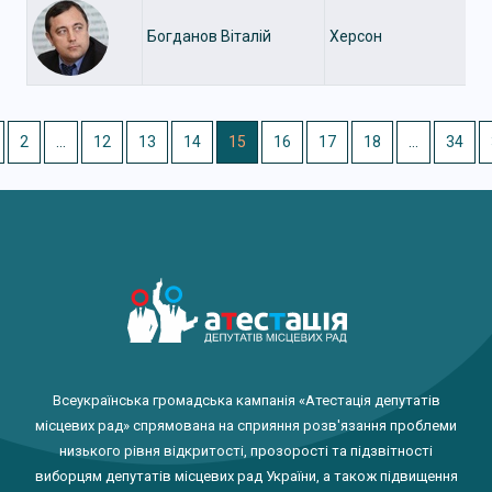
Богданов Віталій
Херсон
2
…
12
13
14
15
16
17
18
…
34
Всеукраїнська громадська кампанія «Атестація депутатів
місцевих рад» спрямована на сприяння розв'язання проблеми
низького рівня відкритості, прозорості та підзвітності
виборцям депутатів місцевих рад України, а також підвищення