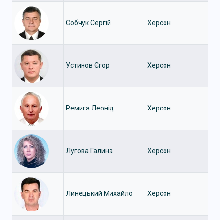
Собчук Сергій
Херсон
Устинов Єгор
Херсон
Ремига Леонід
Херсон
Лугова Галина
Херсон
Линецький Михайло
Херсон