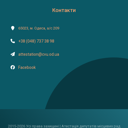
Контакти
65023, м. Одеса, а/с 209
+38 (048) 737 38 98
attestation@cvu.od.ua
Facebook
2015-2026 Усі права захищені | Атестація депутатів місцевих рад