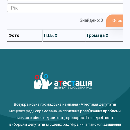
Знайдено: 0
Очистит
Фото
П.І.Б.
Громада
Всеукраїнська громадська кампанія «Атестація депутатів
місцевих рад» спрямована на сприяння розв'язання проблеми
низького рівня відкритості, прозорості та підзвітності
виборцям депутатів місцевих рад України, а також підвищення